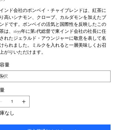
インド会社のボンベイ・チャイブレンドは、紅茶に
り高いシナモン、クローブ、カルダモンを加えたブ
ンドです。ボンベイの活気と国際性を反映したこの
茶は、1699年に第2代総督で東インド会社の社長に任
されたジェラルド・アウンジャーに敬意を表して名
けられました。ミルクを入れると一層美味しくお召
上がりいただけます。
容量
量
庫なし