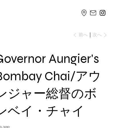
次へ
前へ
Governor Aungier's
Bombay Chai/アウ
ンジャー総督のボ
ンベイ・チャイ
,300