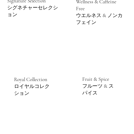
Signature Selection
Wellness & Caffeine
シグネチャーセレクシ
Free
ョン
ウエルネス & ノンカ
フェイン
Fruit & Spice
Royal Collection
フルーツ & ス
ロイヤルコレク
パイス
ション