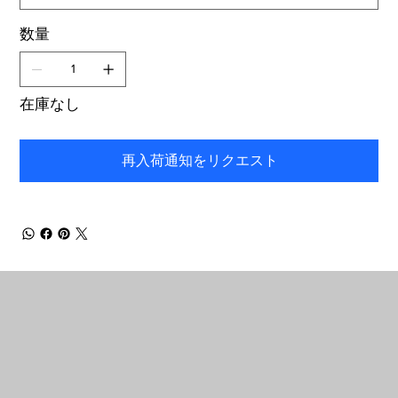
数量
在庫なし
再入荷通知をリクエスト