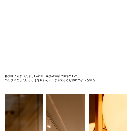
特別感に包まれた楽しい空間。喜びや幸福に満ちていて、
のんびりとしたひとときを味わえる、まるで小さな休暇のような場所。