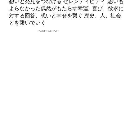
想いと発見をつなげる セレンディピティ (思いも
よらなかった偶然がもたらす幸運) 喜び、欲求に
対する回答、想いと幸せを繋ぐ 歴史、人、社会
とを繋いでいく
BAKERY&CAFE