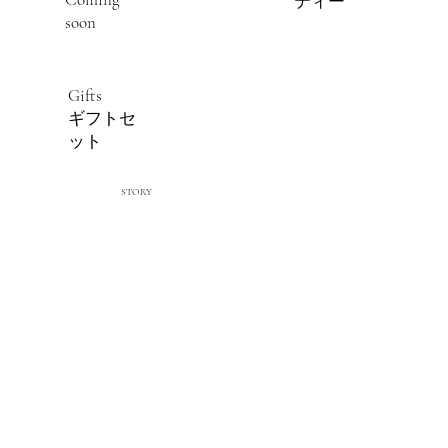
ティー
soon
Gifts
ギフトセ
ット
STORY